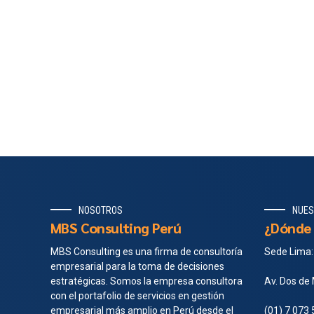
NOSOTROS
NUES
MBS Consulting Perú
¿Dónde 
MBS Consulting es una firma de consultoría
Sede Lima:
empresarial para la toma de decisiones
estratégicas. Somos la empresa consultora
Av. Dos de 
con el portafolio de servicios en gestión
empresarial más amplio en Perú desde el
(01) 7 073