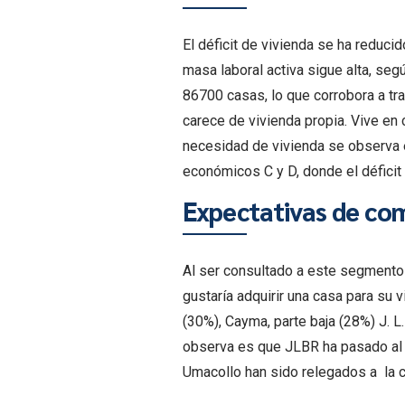
El déficit de vivienda se ha reducid
masa laboral activa sigue alta, segú
86700 casas, lo que corrobora a tr
carece de vivienda propia. Vive en
necesidad de vivienda se observa 
económicos C y D, donde el déficit 
Expectativas de com
Al ser consultado a este segmento 
gustaría adquirir una casa para su
(30%), Cayma, parte baja (28%) J. L
observa es que JLBR ha pasado al t
Umacollo han sido relegados a la cu