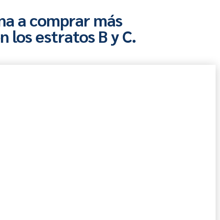
ina a comprar más
 los estratos B y C.