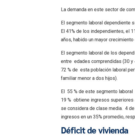
La demanda en este sector de compr
El segmento laboral dependiente s
El 41% de los independientes, el 
años, habido un mayor crecimiento 
El segmento laboral de los dependie
entre edades comprendidas (30 y 40
72 % de esta población laboral per
familiar menor a dos hijos).
El 55 % de este segmento laboral 
19 % obtiene ingresos superiores a
se considera de clase media. 4 de
ingresos en un 35% promedio, resp
Déficit de vivienda