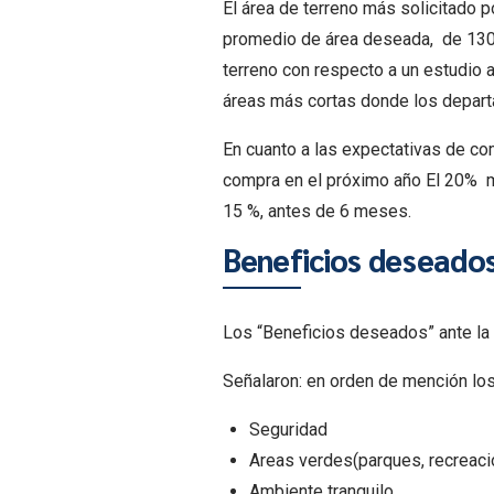
El área de terreno más solicitado 
promedio de área deseada, de 130 
terreno con respecto a un estudio 
áreas más cortas donde los depart
En cuanto a las expectativas de co
compra en el próximo año El 20% mo
15 %, antes de 6 meses.
Beneficios deseado
Los “Beneficios deseados” ante la 
Señalaron: en orden de mención los
Seguridad
Areas verdes(parques, recreaci
Ambiente tranquilo