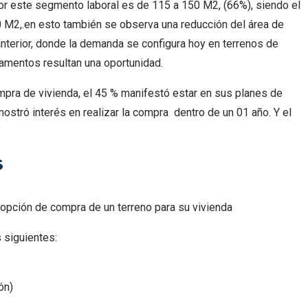
por este segmento laboral es de 115 a 150 M2, (66%), siendo el
M2,.en esto también se observa una reducción del área de
anterior, donde la demanda se configura hoy en terrenos de
amentos resultan una oportunidad.
mpra de vivienda, el 45 % manifestó estar en sus planes de
stró interés en realizar la compra dentro de un 01 año. Y el
s
opción de compra de un terreno para su vivienda
 siguientes:
ón)