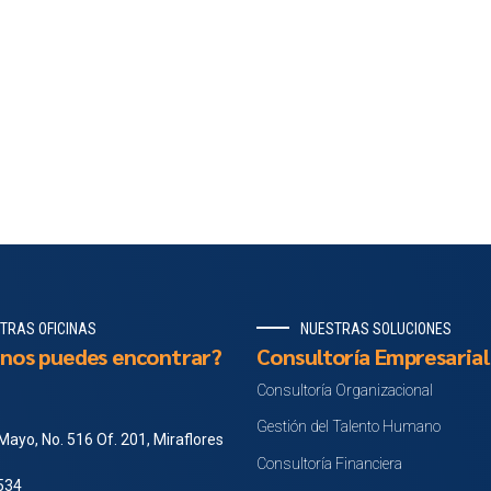
TRAS OFICINAS
NUESTRAS SOLUCIONES
nos puedes encontrar?
Consultoría Empresarial
Consultoría Organizacional
Gestión del Talento Humano
Mayo, No. 516 Of. 201, Miraflores
Consultoría Financiera
 534