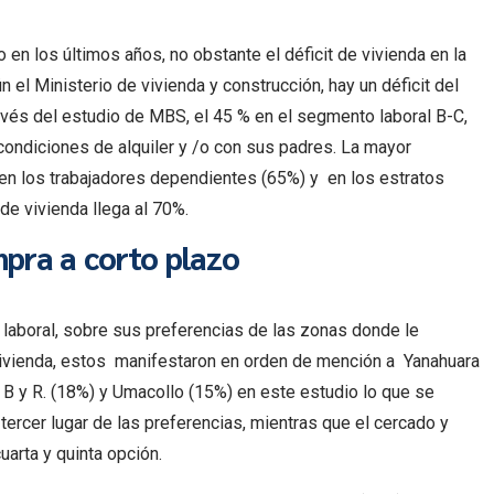
o en los últimos años, no obstante el déficit de vivienda en la
n el Ministerio de vivienda y construcción, hay un déficit del
avés del estudio de MBS, el 45 % en el segmento laboral B-C,
 condiciones de alquiler y /o con sus padres. La mayor
en los trabajadores dependientes (65%) y en los estratos
de vivienda llega al 70%.
pra a corto plazo
laboral, sobre sus preferencias de las zonas donde le
 vivienda, estos manifestaron en orden de mención a Yanahuara
. B y R. (18%) y Umacollo (15%) en este estudio lo que se
ercer lugar de las preferencias, mientras que el cercado y
arta y quinta opción.