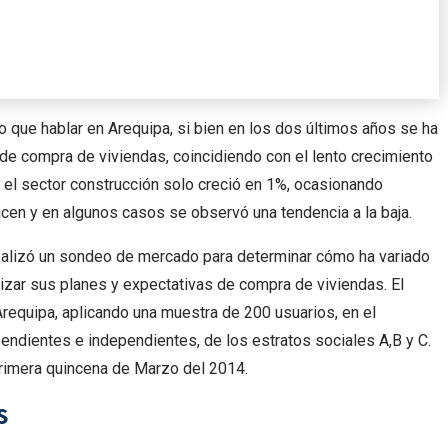
o que hablar en Arequipa, si bien en los dos últimos años se ha
e compra de viviendas, coincidiendo con el lento crecimiento
 el sector construcción solo creció en 1%, ocasionando
icen y en algunos casos se observó una tendencia a la baja.
realizó un sondeo de mercado para determinar cómo ha variado
lizar sus planes y expectativas de compra de viviendas. El
Arequipa, aplicando una muestra de 200 usuarios, en el
endientes e independientes, de los estratos sociales A,B y C.
primera quincena de Marzo del 2014.
s