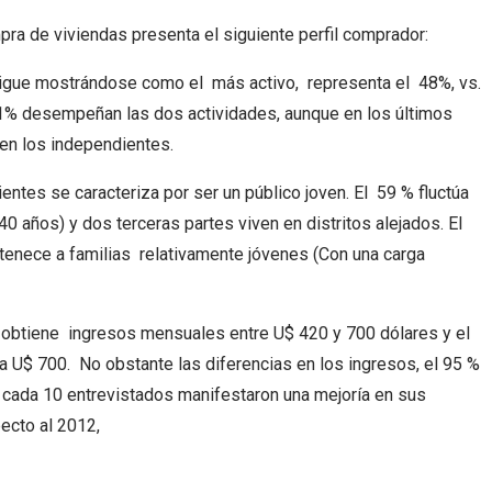
a de viviendas presenta el siguiente perfil comprador:
igue mostrándose como el más activo, representa el 48%, vs.
11% desempeñan las dos actividades, aunque en los últimos
en los independientes.
ntes se caracteriza por ser un público joven. El 59 % fluctúa
 años) y dos terceras partes viven en distritos alejados. El
tenece a familias relativamente jóvenes (Con una carga
obtiene ingresos mensuales entre U$ 420 y 700 dólares y el
 U$ 700. No obstante las diferencias en los ingresos, el 95 %
 cada 10 entrevistados manifestaron una mejoría en sus
ecto al 2012,