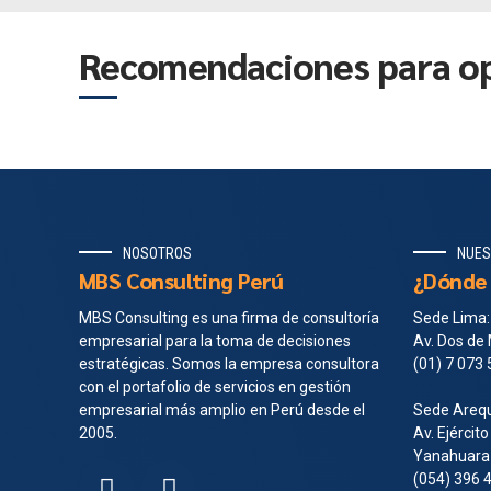
Recomendaciones para o
NOSOTROS
NUES
MBS Consulting Perú
¿Dónde 
MBS Consulting es una firma de consultoría
Sede Lima:
empresarial para la toma de decisiones
Av. Dos de 
estratégicas. Somos la empresa consultora
(01) 7 073
con el portafolio de servicios en gestión
empresarial más amplio en Perú desde el
Sede Arequ
2005.
Av. Ejército
Yanahuara
(054) 396 