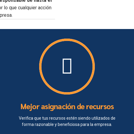
responsable de hasta el
or lo que cualquier acción
presa.
Mejor asignación de recursos
Verifica que tus recursos estén siendo utilizados de
forma razonable y beneficiosa para la empresa.