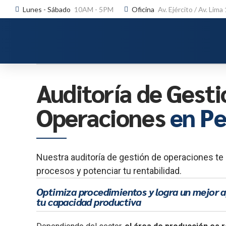
Lunes - Sábado
10AM - 5PM
Oficina
Av. Ejército / Av. Lima
Auditoría de Gesti
Operaciones
en P
Nuestra auditoría de gestión de operaciones te
procesos y potenciar tu rentabilidad.
Optimiza procedimientos y logra un mejor
tu capacidad productiva