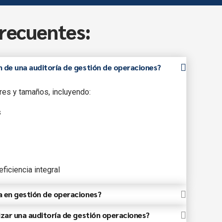
recuentes:
 de una auditoría de gestión de operaciones?
res y tamaños, incluyendo:
s
ficiencia integral
a en gestión de operaciones?
ión operativa.
izar una auditoría de gestión operaciones?