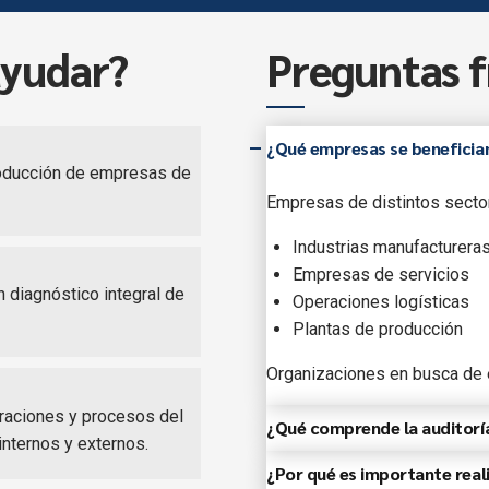
yudar?
Preguntas f
¿Qué empresas se benefician
roducción de empresas de
Empresas de distintos secto
Industrias manufacturera
Empresas de servicios
 diagnóstico integral de
Operaciones logísticas
Plantas de producción
Organizaciones en busca de e
eraciones y procesos del
¿Qué comprende la auditorí
internos y externos.
Planificación y programac
¿Por qué es importante real