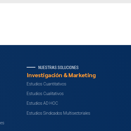
NUESTRAS SOLUCIONES
Investigación & Marketing
Estudios Cuantitativos
Estudios Cualitativos
Estudios AD HOC
Estudios Sindicados Multisectoriales
nes