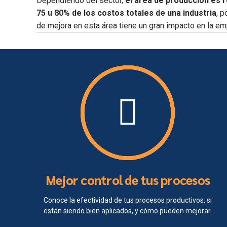
Dependiendo del sector,
el área de producción es 
75 u 80% de los costos totales de una industria
, p
de mejora en esta área tiene un gran impacto en la em
Mejor control de tus procesos
Conoce la efectividad de tus procesos productivos, si
están siendo bien aplicados, y cómo pueden mejorar.