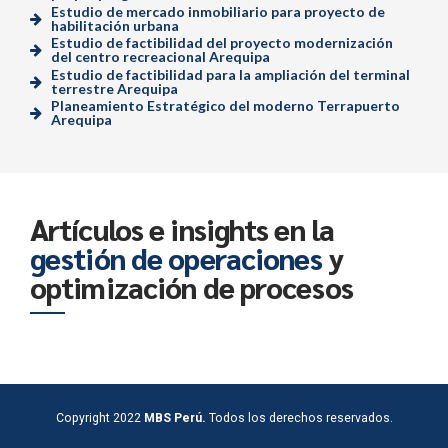
Estudio de mercado inmobiliario para proyecto de
habilitación urbana
Estudio de factibilidad del proyecto modernización
del centro recreacional Arequipa
Estudio de factibilidad para la ampliación del terminal
terrestre Arequipa
Planeamiento Estratégico del moderno Terrapuerto
Arequipa
Artículos e insights en la
gestión de operaciones
y
optimización de procesos
Copyright 2022
MBS Perú.
Todos los derechos reservados.