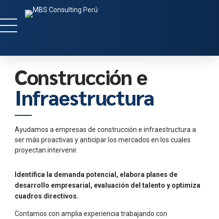
Construcción e
Infraestructura
0
Ayudamos a empresas de construcción e infraestructura a
ser más proactivas y anticipar los mercados en los cuales
1
proyectan intervenir.
0
2
Identifica la demanda potencial, elabora planes de
1
desarrollo empresarial, evaluación del talento y optimiza
3
0
0
cuadros directivos.
Contamos con amplia experiencia trabajando con