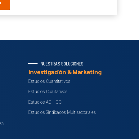
NUESTRAS SOLUCIONES
Investigación & Marketing
Estudios Cuantitativos
Estudios Cualitativos
Estudios AD HOC
Estudios Sindicados Multisectoriales
nes