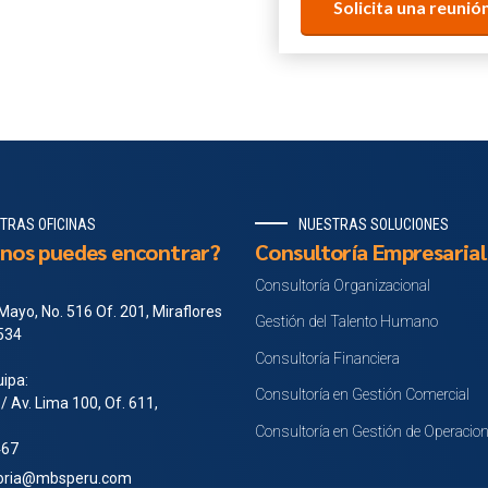
TRAS OFICINAS
NUESTRAS SOLUCIONES
nos puedes encontrar?
Consultoría Empresarial
Consultoría Organizacional
Mayo, No. 516 Of. 201, Miraflores
Gestión del Talento Humano
 534
Consultoría Financiera
ipa:
Consultoría en Gestión Comercial
 / Av. Lima 100, Of. 611,
Consultoría en Gestión de Operacio
467
toria@mbsperu.com