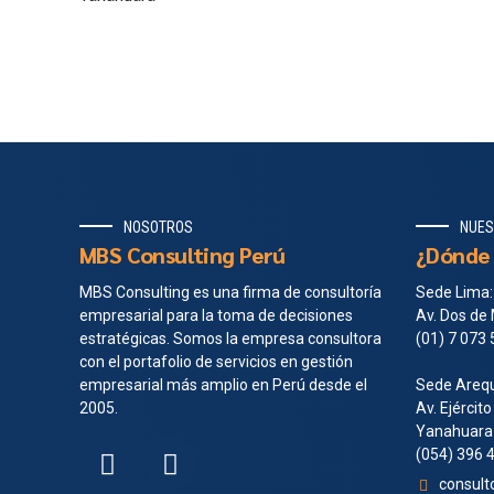
NOSOTROS
NUES
MBS Consulting Perú
¿Dónde 
MBS Consulting es una firma de consultoría
Sede Lima:
empresarial para la toma de decisiones
Av. Dos de 
estratégicas. Somos la empresa consultora
(01) 7 073
con el portafolio de servicios en gestión
empresarial más amplio en Perú desde el
Sede Arequ
2005.
Av. Ejército
Yanahuara
(054) 396 
consul