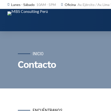
Lunes - Sábado
10AM - 5PM
Oficina
Av. Ejército / Av. Lima
INICIO
Contacto
ENCUÉNTRANOS