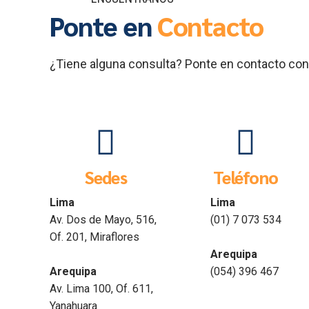
Ponte en
Contacto
¿Tiene alguna consulta? Ponte en contacto con
Sedes
Teléfono
Lima
Lima
Av. Dos de Mayo, 516,
(01) 7 073 534
Of. 201, Miraflores
Arequipa
Arequipa
(054) 396 467
Av. Lima 100, Of. 611,
Yanahuara