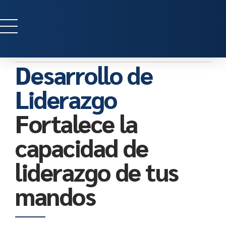
Desarrollo de
Liderazgo
Fortalece la
capacidad de
liderazgo de tus
mandos
0
0