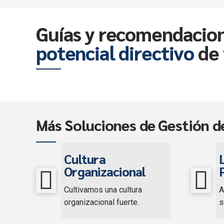
Guías y recomendacione
potencial directivo
de 
Más Soluciones de Gestión d
Cultura
Organizacional
Cultivamos una cultura
A
organizacional fuerte.
s