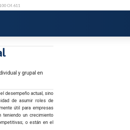
 100 Of. 611
al
ividual y grupal en
el desempeño actual, sino
cidad de asumir roles de
lmente útil para empresas
n teniendo un crecimiento
mpetitivas; o están en el