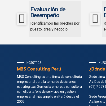
Evaluación de
Desempeño
Identificamos las brechas por
R
puesto, área y negocio.
e
NOSOTROS
NUES
MBS Consulting Perú
¿Dónde 
MBS Consulting es una firma de consultoría
Sede Lima:
empresarial para la toma de decisiones
Av. Dos de 
estratégicas. Somos la empresa consultora
(01) 7 073
con el portafolio de servicios en gestión
empresarial más amplio en Perú desde el
Sede Arequ
2005.
Av. Ejército