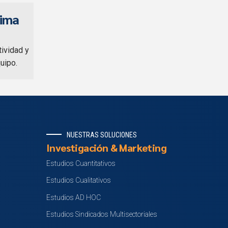
lima
tividad y
uipo.
NUESTRAS SOLUCIONES
Investigación & Marketing
Estudios Cuantitativos
Estudios Cualitativos
Estudios AD HOC
Estudios Sindicados Multisectoriales