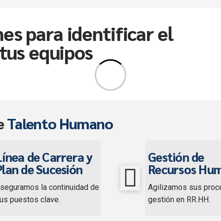
s para identificar el
tus equipos
e
Talento Humano
Línea de Carrera y
Gestión de
Plan de Sucesión
Recursos Hu
seguramos la continuidad de
Agilizamos sus proc
us puestos clave.
gestión en RR.HH.