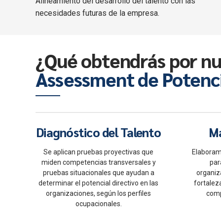
Alineamiento del desarrollo del talento con las
necesidades futuras de la empresa.
¿Qué obtendrás por nu
Assessment de Potenc
Diagnóstico del Talento
Ma
Se aplican pruebas proyectivas que
Elaboram
miden competencias transversales y
par
pruebas situacionales que ayudan a
organiz
determinar el potencial directivo en las
fortalez
organizaciones, según los perfiles
comp
ocupacionales.