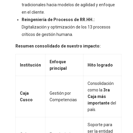
tradicionales hacia modelos de agilidad y enfoque
en el cliente.
Reingeniería de Procesos de RR.HH.:
Digitalización y optimización de los 13 procesos
críticos de gestión humana.
Resumen consolidado de nuestro impacto:
Enfoque
Institución
Hito logrado
principal
Consolidación
como la
3ra
Caja
Gestión por
Caja más
Cusco
Competencias
importante
del
país.
Soporte para
ser la entidad