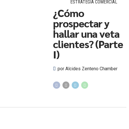
ESTRATEGIA COMERCIAL
¿Cómo
prospectar y
hallar una veta
clientes? (Parte
I)
por Alcides Zenteno Chamber