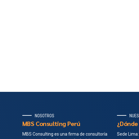
NOSOTROS
NUES
MBS Consulting Perú
¿Dónde 
MBS Consulting es una firma de consultoría
Sede Lima: