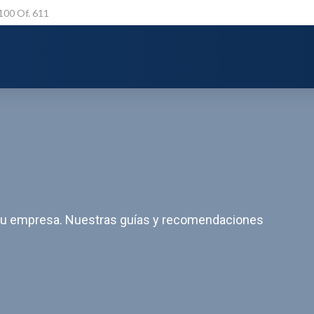
 100 Of. 611
n tu empresa. Nuestras guías y recomendaciones