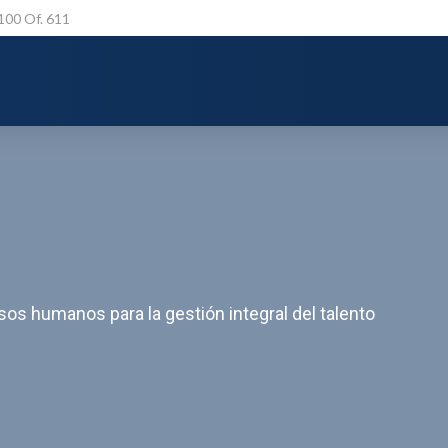
 100 Of. 611
os humanos para la gestión integral del talento