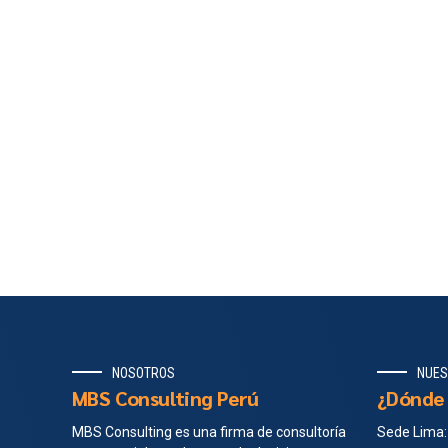
NOSOTROS
NUES
MBS Consulting Perú
¿Dónde 
MBS Consulting es una firma de consultoría
Sede Lima: