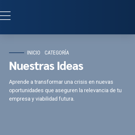
INICIO
CATEGORÍA
Nuestras Ideas
Aprende a transformar una crisis en nuevas
oportunidades que aseguren la relevancia de tu
empresa y viabilidad futura.