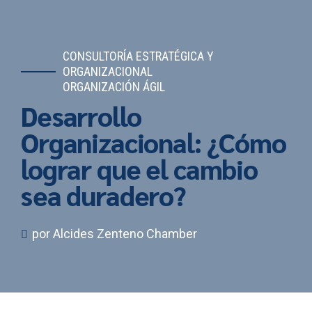
CONSULTORÍA ESTRATÉGICA Y
ORGANIZACIONAL
ORGANIZACIÓN ÁGIL
Desarrollo
Organizacional: ¿Cómo
lograr que el cambio
sea duradero?
por Alcides Zenteno Chamber