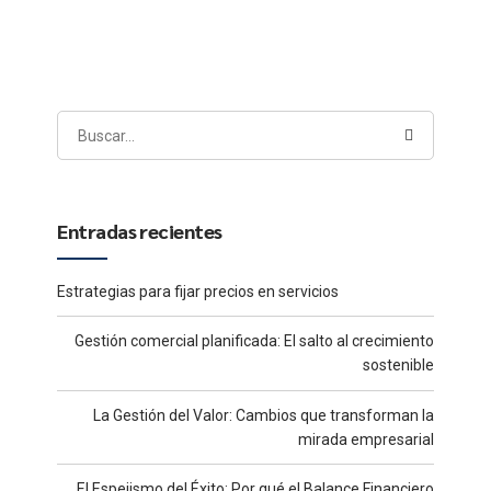
todos?
Entradas recientes
Estrategias para fijar precios en servicios
Gestión comercial planificada: El salto al crecimiento
sostenible
La Gestión del Valor: Cambios que transforman la
mirada empresarial
El Espejismo del Éxito: Por qué el Balance Financiero