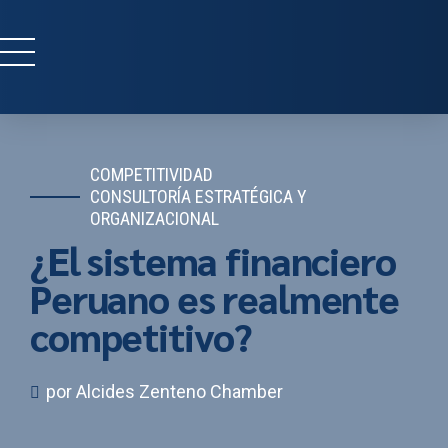
COMPETITIVIDAD
CONSULTORÍA ESTRATÉGICA Y
ORGANIZACIONAL
¿El sistema financiero
Peruano es realmente
competitivo?
por Alcides Zenteno Chamber