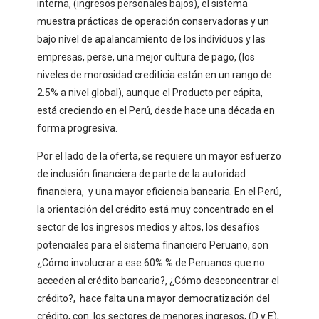
interna, (ingresos personales bajos), el sistema
muestra prácticas de operación conservadoras y un
bajo nivel de apalancamiento de los individuos y las
empresas, perse, una mejor cultura de pago, (los
niveles de morosidad crediticia están en un rango de
2.5% a nivel global), aunque el Producto per cápita,
está creciendo en el Perú, desde hace una década en
forma progresiva.
Por el lado de la oferta, se requiere un mayor esfuerzo
de inclusión financiera de parte de la autoridad
financiera, y una mayor eficiencia bancaria. En el Perú,
la orientación del crédito está muy concentrado en el
sector de los ingresos medios y altos, los desafíos
potenciales para el sistema financiero Peruano, son
¿Cómo involucrar a ese 60% % de Peruanos que no
acceden al crédito bancario?, ¿Cómo desconcentrar el
crédito?, hace falta una mayor democratización del
crédito, con los sectores de menores ingresos, (D y E),