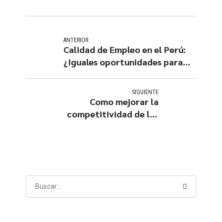
ANTERIOR
Calidad de Empleo en el Perú:
¿Iguales oportunidades para
todos?
SIGUIENTE
Como mejorar la
competitividad de los
pequeños negocios