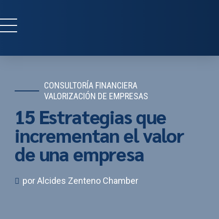
CONSULTORÍA FINANCIERA
VALORIZACIÓN DE EMPRESAS
15 Estrategias que
incrementan el valor
de una empresa
por Alcides Zenteno Chamber