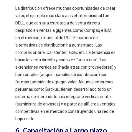
La distribución ofrece muchas oportunidades de crear
valor, el ejemplo más claro a nivel internacional fue
DELL, que con una estrategia de venta directa
desplazó en ventas a gigantes como Compaq e IBM,
en el mercado mundial de PCs. El número de
alternativas de distribución ha aumentado; Las
compras on line, Call Center, B2B, etc. La tendencia es
hacia la venta directa y cada vez “uno a uno”. Las
extensiones verticales (hacia atrás con proveedores) y
horizontales (adquirir canales de distribución) son
formas también de agregar valor. Algunas empresas
peruanas como Backus, tienen desarrollado todo un
sistema de mercadotecnia integrado verticalmente
(suministro de envases) y a partir de allí, crea ventajas
competitivas en el mercado construyendo una red de
bajo costo.
6. Capacitación a Largo plazo