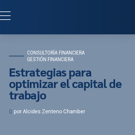
CONSULTORÍA FINANCIERA
GESTIÓN FINANCIERA
Estrategias para
optimizar el capital de
trabajo
por Alcides Zenteno Chamber