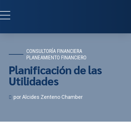
CONSULTORÍA FINANCIERA
PLANEAMIENTO FINANCIERO
Planificación de las
Utilidades
por Alcides Zenteno Chamber