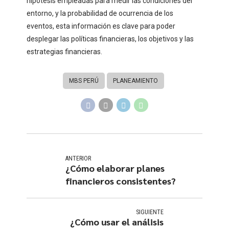
hipótesis empleadas para medir las condiciones del
entorno, y la probabilidad de ocurrencia de los
eventos, esta información es clave para poder
desplegar las políticas financieras, los objetivos y las
estrategias financieras.
MBS PERÚ
PLANEAMIENTO
ANTERIOR
¿Cómo elaborar planes
financieros consistentes?
SIGUIENTE
¿Cómo usar el análisis