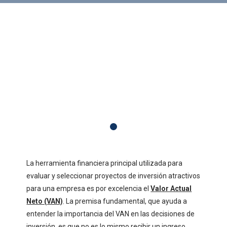
La herramienta financiera principal utilizada para
evaluar y seleccionar proyectos de inversión atractivos
para una empresa es por excelencia el
Valor Actual
Neto (VAN)
. La premisa fundamental, que ayuda a
entender la importancia del VAN en las decisiones de
inversión, es que no es lo mismo recibir un ingreso