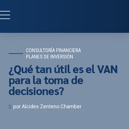
CONSULTORÍA FINANCIERA
PLANES DE INVERSIÓN
¿Qué tan útil es el VAN
para la toma de
decisiones?
por Alcides Zenteno Chamber