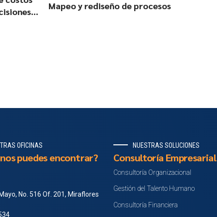
Mapeo y rediseño de procesos
cisiones
TRAS OFICINAS
NUESTRAS SOLUCIONES
nos puedes encontrar?
Consultoría Empresarial
Consultoría Organizacional
Gestión del Talento Humano
Mayo, No. 516 Of. 201, Miraflores
Consultoría Financiera
 534