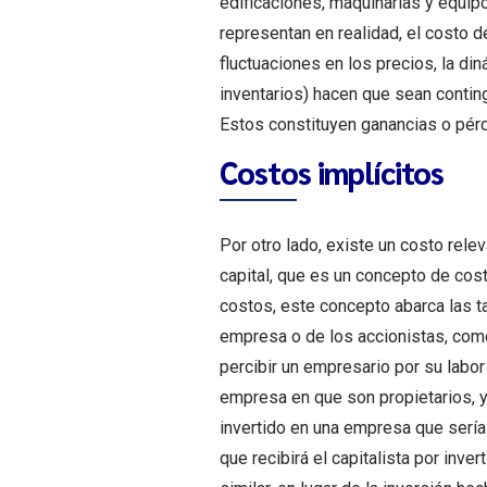
edificaciones, maquinarias y equip
representan en realidad, el costo 
fluctuaciones en los precios, la d
inventarios) hacen que sean conting
Estos constituyen ganancias o pér
Costos implícitos
Por otro lado, existe un costo rele
capital, que es un concepto de cos
costos, este concepto abarca las t
empresa o de los accionistas, como
percibir un empresario por su labor
empresa en que son propietarios, y 
invertido en una empresa que sería 
que recibirá el capitalista por inve