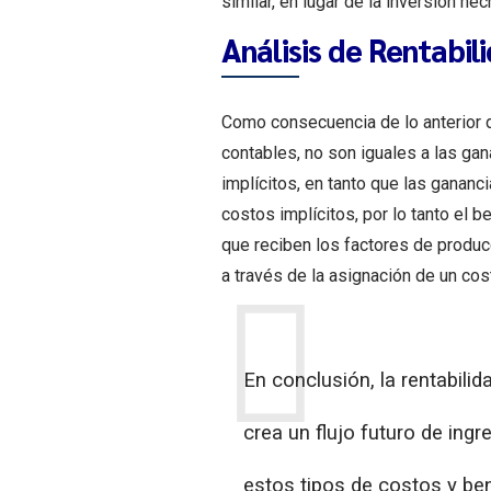
similar, en lugar de la inversión h
Análisis de Rentabil
Como consecuencia de lo anterior 
contables, no son iguales a las ga
implícitos, en tanto que las ganan
costos implícitos, por lo tanto el 
que reciben los factores de produc
a través de la asignación de un cos
En conclusión, la rentabili
crea un flujo futuro de ing
estos tipos de costos y be