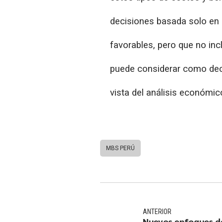
decisiones basada solo en í
favorables, pero que no in
puede considerar como deci
vista del análisis económi
MBS PERÚ
ANTERIOR
Nuevos enfoques d