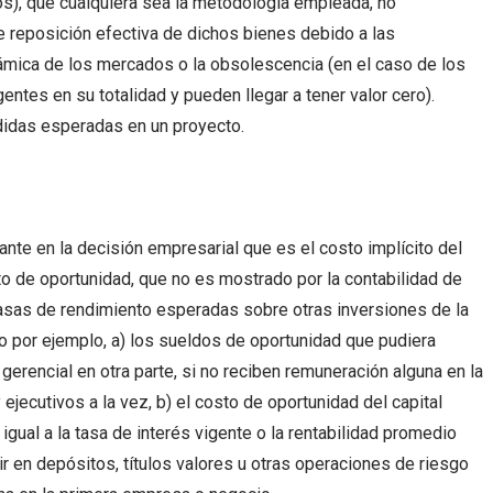
os), que cualquiera sea la metodología empleada, no
de reposición efectiva de dichos bienes debido a las
inámica de los mercados o la obsolescencia (en el caso de los
entes en su totalidad y pueden llegar a tener valor cero).
didas esperadas en un proyecto.
vante en la decisión empresarial que es el costo implícito del
to de oportunidad, que no es mostrado por la contabilidad de
asas de rendimiento esperadas sobre otras inversiones de la
 por ejemplo, a) los sueldos de oportunidad que pudiera
 gerencial en otra parte, si no reciben remuneración alguna en la
ejecutivos a la vez, b) el costo de oportunidad del capital
igual a la tasa de interés vigente o la rentabilidad promedio
rtir en depósitos, títulos valores u otras operaciones de riesgo