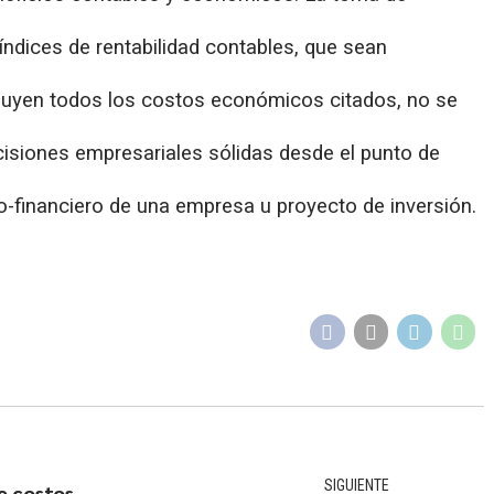
ndices de rentabilidad contables, que sean
cluyen todos los costos económicos citados, no se
siones empresariales sólidas desde el punto de
co-financiero de una empresa u proyecto de inversión.
SIGUIENTE
e costos