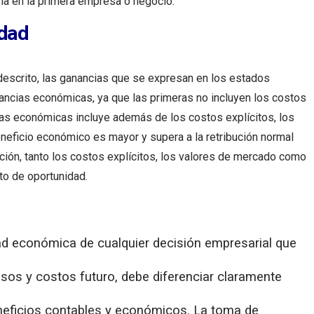
echa en la primera empresa o negocio.
idad
descrito, las ganancias que se expresan en los estados
nancias económicas, ya que las primeras no incluyen los costos
cias económicas incluye además de los costos explícitos, los
beneficio económico es mayor y supera a la retribución normal
ción, tanto los costos explícitos, los valores de mercado como
to de oportunidad.
dad económica de cualquier decisión empresarial que
resos y costos futuro, debe diferenciar claramente
neficios contables y económicos. La toma de