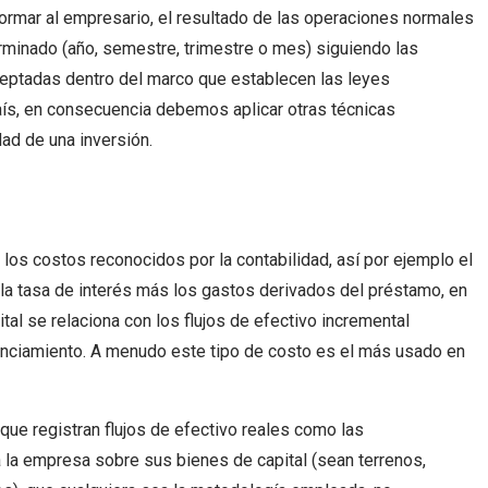
formar al empresario, el resultado de las operaciones normales
rminado (año, semestre, trimestre o mes) siguiendo las
eptadas dentro del marco que establecen las leyes
país, en consecuencia debemos aplicar otras técnicas
dad de una inversión.
 los costos reconocidos por la contabilidad, así por ejemplo el
 la tasa de interés más los gastos derivados del préstamo, en
ital se relaciona con los flujos de efectivo incremental
nanciamiento. A menudo este tipo de costo es el más usado en
ue registran flujos de efectivo reales como las
 la empresa sobre sus bienes de capital (sean terrenos,