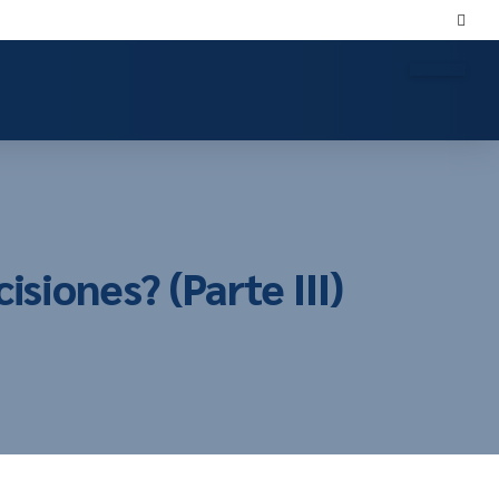
siones? (Parte III)