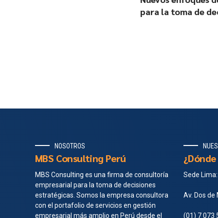
para la toma de de
(parte II)
NOSOTROS
NUES
MBS Consulting Perú
¿Dónde 
MBS Consulting es una firma de consultoría
Sede Lima:
empresarial para la toma de decisiones
estratégicas. Somos la empresa consultora
Av. Dos de 
con el portafolio de servicios en gestión
empresarial más amplio en Perú desde el
(01) 7 073