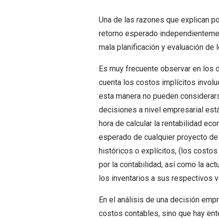
Una de las razones que explican po
retorno esperado independientement
mala planificación y evaluación de 
Es muy frecuente observar en los 
cuenta los costos implícitos involu
esta manera no pueden considerars
decisiones a nivel empresarial está
hora de calcular la rentabilidad ec
esperado de cualquier proyecto de i
históricos o explícitos, (los costo
por la contabilidad, así como la act
los inventarios a sus respectivos 
En el análisis de una decisión empr
costos contables, sino que hay enten