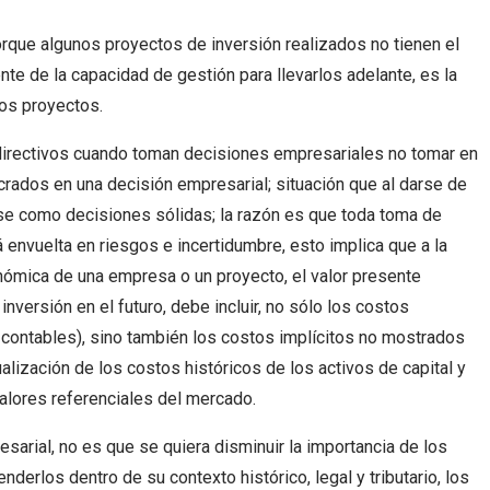
rque algunos proyectos de inversión realizados no tienen el
e de la capacidad de gestión para llevarlos adelante, es la
los proyectos.
directivos cuando toman decisiones empresariales no tomar en
crados en una decisión empresarial; situación que al darse de
e como decisiones sólidas; la razón es que toda toma de
 envuelta en riesgos e incertidumbre, esto implica que a la
onómica de una empresa o un proyecto, el valor presente
nversión en el futuro, debe incluir, no sólo los costos
s contables), sino también los costos implícitos no mostrados
ualización de los costos históricos de los activos de capital y
valores referenciales del mercado.
esarial, no es que se quiera disminuir la importancia de los
derlos dentro de su contexto histórico, legal y tributario, los