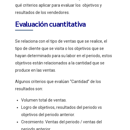
qué criterios aplicar para evaluar los objetivos y
resultados de los vendedores.
Evaluación cuantitativa
Se relaciona con el tipo de ventas que se realice, el
tipo de cliente que se visita o los objetivos que se
hayan determinado para su labor en el periodo, estos
objetivos están relacionados a la cantidad que se
produce en las ventas.
Algunos criterios que evalúan “Cantidad” de los
resultados son:
Volumen total de ventas.
Logro de objetivos, resultados del periodo vs
objetivos del periodo anterior.
Crecimiento: Ventas del periodo / ventas del
periodo anterior.