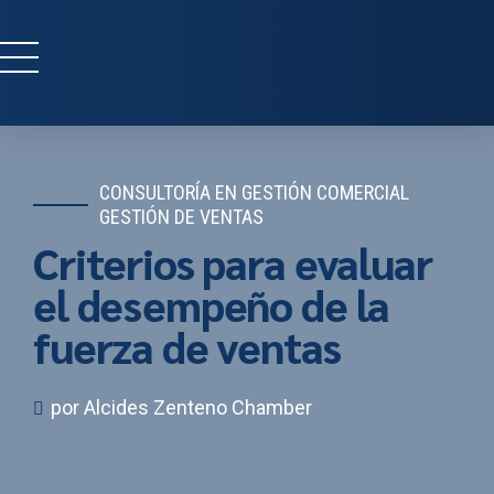
CONSULTORÍA EN GESTIÓN COMERCIAL
GESTIÓN DE VENTAS
Criterios para evaluar
el desempeño de la
fuerza de ventas
por Alcides Zenteno Chamber