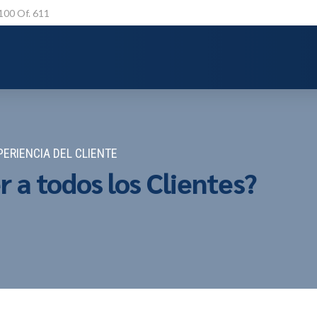
 100 Of. 611
PERIENCIA DEL CLIENTE
 a todos los Clientes?