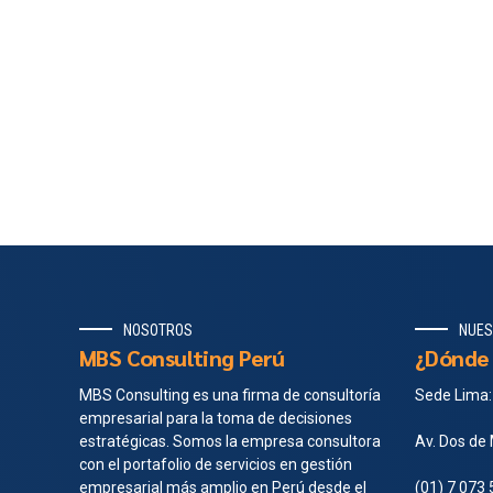
NOSOTROS
NUES
MBS Consulting Perú
¿Dónde 
MBS Consulting es una firma de consultoría
Sede Lima:
empresarial para la toma de decisiones
estratégicas. Somos la empresa consultora
Av. Dos de 
con el portafolio de servicios en gestión
empresarial más amplio en Perú desde el
(01) 7 073