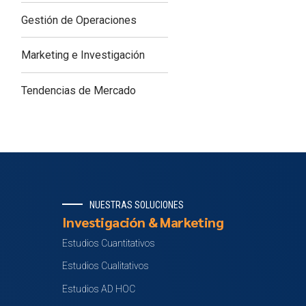
Gestión de Operaciones
Marketing e Investigación
Tendencias de Mercado
NUESTRAS SOLUCIONES
Investigación & Marketing
Estudios Cuantitativos
Estudios Cualitativos
Estudios AD HOC