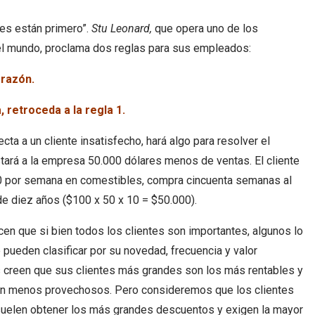
es están primero”.
Stu Leonard,
que opera uno de los
l mundo, proclama dos reglas para sus empleados:
 razón.
, retroceda a la regla 1.
cta a un cliente insatisfecho, hará algo para resolver el
stará a la empresa 50.000 dólares menos de ventas. El cliente
 por semana en comestibles, compra cincuenta semanas al
de diez años ($100 x 50 x 10 = $50.000).
n que si bien todos los clientes son importantes, algunos lo
 pueden clasificar por su novedad, frecuencia y valor
creen que sus clientes más grandes son los más rentables y
n menos provechosos. Pero consideremos que los clientes
uelen obtener los más grandes descuentos y exigen la mayor