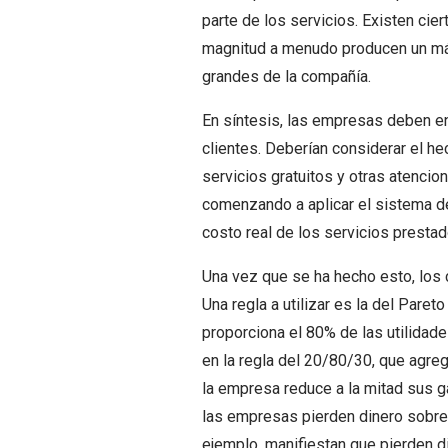
parte de los servicios. Existen cie
magnitud a menudo producen un más
grandes de la compañía.
En síntesis, las empresas deben enc
clientes. Deberían considerar el h
servicios gratuitos y otras atencio
comenzando a aplicar el sistema d
costo real de los servicios prestado
Una vez que se ha hecho esto, los c
Una regla a utilizar es la del Paret
proporciona el 80% de las utilidad
en la regla del 20/80/30, que agre
la empresa reduce a la mitad sus g
las empresas pierden dinero sobre 
ejemplo, manifiestan que pierden d