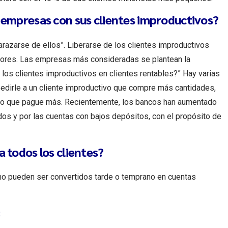
 empresas con sus clientes improductivos?
azarse de ellos”. Liberarse de los clientes improductivos
dores. Las empresas más consideradas se plantean la
 los clientes improductivos en clientes rentables?” Hay varias
edirle a un cliente improductivo que compre más cantidades,
s, o que pague más. Recientemente, los bancos han aumentado
dos y por las cuentas con bajos depósitos, con el propósito de
 todos los clientes?
no pueden ser convertidos tarde o temprano en cuentas
: