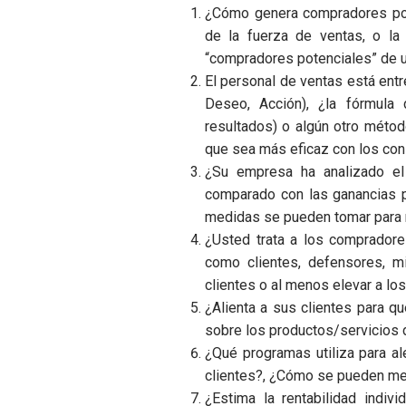
¿Cómo genera compradores pot
de la fuerza de ventas, o la 
“compradores potenciales” de u
El personal de ventas está entr
Deseo, Acción), ¿la fórmula 
resultados) o algún otro métod
que sea más eficaz con los co
¿Su empresa ha analizado el
comparado con las ganancias p
medidas se pueden tomar para 
¿Usted trata a los compradore
como clientes, defensores, m
clientes o al menos elevar a lo
¿Alienta a sus clientes para q
sobre los productos/servicios
¿Qué programas utiliza para al
clientes?, ¿Cómo se pueden me
¿Estima la rentabilidad indiv