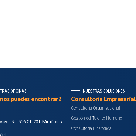
TRAS OFICINAS
NUESTRAS SOLUCIONES
nos puedes encontrar?
Consultoría Empresarial
Consultoría Organizacional
Gestión del Talento Humano
Mayo, No. 516 Of. 201, Miraflores
Consultoría Financiera
 534