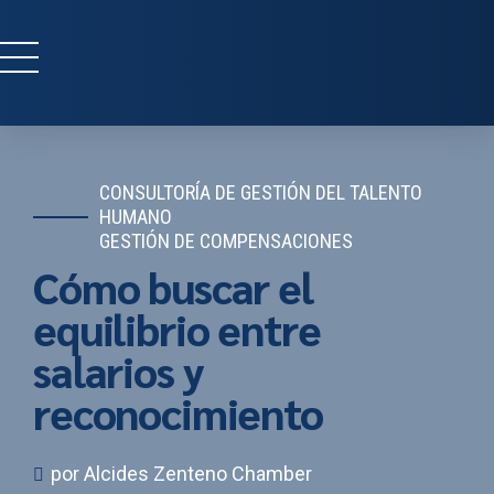
CONSULTORÍA DE GESTIÓN DEL TALENTO
HUMANO
GESTIÓN DE COMPENSACIONES
Cómo buscar el
equilibrio entre
salarios y
reconocimiento
por Alcides Zenteno Chamber