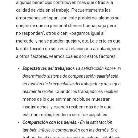
algunos beneficios contribuyen más que otras a la
calidad de vida en el trabajo. Frecuentemente los
empresarios se topan con este problema, algunos se
quejan de que su personal «tienen buena paga pero
no responden”, otros dicen; «pagamos igual al
mercado y no se pueden quejar», etc. Lo cierto es que
la satisfacción no sólo está relacionada al salario, sino
a otros factores, veamos cuales son estos factores:
Expectativas del trabajador.
La satisfacción sobre un
determinado sistema de compensación salarial está
en función de la expectativa del trabajador y de lo que
realmente recibe.
Cuando los trabajadores reciben
menos de lo que estiman recibir, se muestran
insatisfechos, y cuando reciben más de lo que
estiman recibir, tienden a sentirse culpables.
Comparación con los demás.-
En la satisfacción
también influye la comparación con los de
más; Si el
trabajador al compararse con un colega, establece