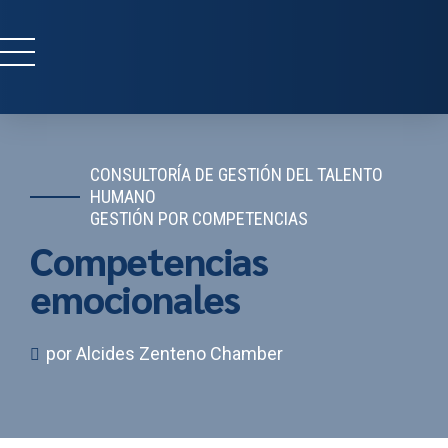
CONSULTORÍA DE GESTIÓN DEL TALENTO
HUMANO
GESTIÓN POR COMPETENCIAS
Competencias
emocionales
por Alcides Zenteno Chamber