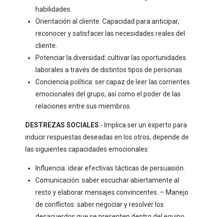
habilidades.
Orientación al cliente: Capacidad para anticipar,
reconocer y satisfacer las necesidades reales del
cliente.
Potenciar la diversidad: cultivar las oportunidades
laborales a través de distintos tipos de personas.
Conciencia política: ser capaz de leer las corrientes
emocionales del grupo, así como el poder de las
relaciones entre sus miembros.
DESTREZAS SOCIALES
.- Implica ser un experto para
inducir respuestas deseadas en los otros, depende de
las siguientes capacidades emocionales:
Influencia: idear efectivas tácticas de persuasión.
Comunicación: saber escuchar abiertamente al
resto y elaborar mensajes convincentes. – Manejo
de conflictos: saber negociar y resolver los
desacuerdos que se presenten dentro del equipo