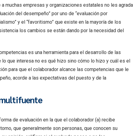
ue a muchas empresas y organizaciones estatales no les agrada
valuación del desempeño” por uno de “evaluación por
lismo” y el “favoritismo” que existe en la mayoría de los
sistencia los cambios se están dando por la necesidad del
mpetencias es una herramienta para el desarrollo de las
 lo que interesa no es qué hizo sino cómo lo hizo y cuál es el
ción para que el colaborador alcance las competencias que le
eño, acorde a las expectativas del puesto y de la
 multifuente
forma de evaluación en la que el colaborador (a) recibe
entorno, que generalmente son personas, que conocen su