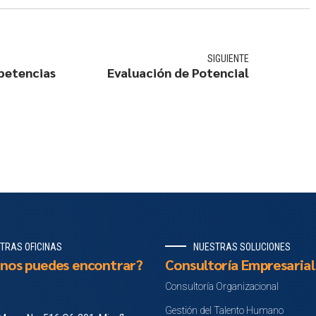
SIGUIENTE
petencias
Evaluación de Potencial
TRAS OFICINAS
NUESTRAS SOLUCIONES
nos puedes encontrar?
Consultoría Empresarial
Consultoría Organizacional
Gestión del Talento Humano