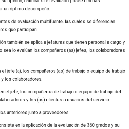
u opinión, calificar si el evaluado posee o no las
rar un óptimo desempeño.
entes de evaluación multifuente, las cuales se diferencian
ores que participan:
ón también se aplica a jefaturas que tienen personal a cargo y
, o sea lo evalúan los compañeros (as) jefes, los colaboradores
 el jefe (a), los compañeros (as) de trabajo o equipo de trabajo
) y los colaboradores.
n el jefe, los compañeros de trabajo o equipo de trabajo del
laboradores y los (as) clientes o usuarios del servicio.
los anteriores junto a proveedores.
nsiste en la aplicación de la evaluación de 360 grados y su