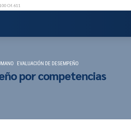
 100 Of. 611
HUMANO
EVALUACIÓN DE DESEMPEÑO
eño por competencias