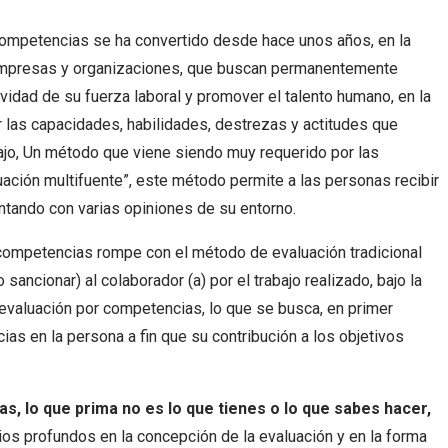
ompetencias se ha convertido desde hace unos años, en la
s empresas y organizaciones, que buscan permanentemente
tividad de su fuerza laboral y promover el talento humano, en la
r las capacidades, habilidades, destrezas y actitudes que
ajo, Un método que viene siendo muy requerido por las
uación multifuente”, este método permite a las personas recibir
ando con varias opiniones de su entorno.
ompetencias rompe con el método de evaluación tradicional
 sancionar) al colaborador (a) por el trabajo realizado, bajo la
 evaluación por competencias, lo que se busca, en primer
ias en la persona a fin que su contribución a los objetivos
s, lo que prima no es lo que tienes o lo que sabes hacer,
s profundos en la concepción de la evaluación y en la forma