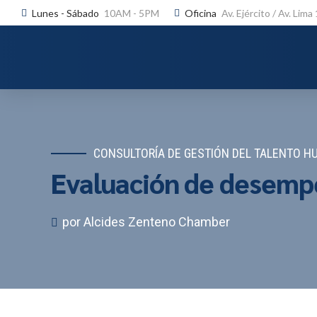
Lunes - Sábado
10AM - 5PM
Oficina
Av. Ejército / Av. Lima
CONSULTORÍA DE GESTIÓN DEL TALENTO 
Evaluación de desemp
por Alcides Zenteno Chamber