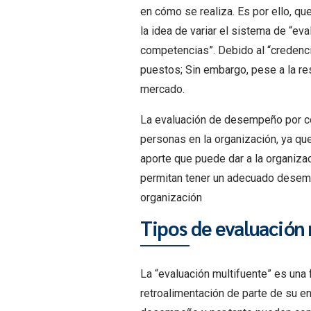
en cómo se realiza. Es por ello, q
la idea de variar el sistema de “e
competencias”. Debido al “credencia
puestos; Sin embargo, pese a la re
mercado.
La evaluación de desempeño por co
personas en la organización, ya que
aporte que puede dar a la organiza
permitan tener un adecuado desemp
organización
Tipos de evaluación
La “evaluación multifuente” es una 
retroalimentación de parte de su 