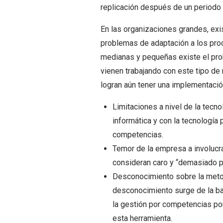
replicación después de un periodo
En las organizaciones grandes, exi
problemas de adaptación a los pro
medianas y pequeñas existe el prob
vienen trabajando con este tipo de
logran aún tener una implementaci
Limitaciones a nivel de la tecno
informática y con la tecnología
competencias.
Temor de la empresa a involucra
consideran caro y “demasiado pa
Desconocimiento sobre la metod
desconocimiento surge de la baj
la gestión por competencias por
esta herramienta.