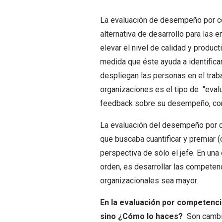
La evaluación de desempeño por c
alternativa de desarrollo para la
elevar el nivel de calidad y produc
medida que éste ayuda a identifica
despliegan las personas en el trab
organizaciones es el tipo de “eval
feedback sobre su desempeño, cont
La evaluación del desempeño por c
que buscaba cuantificar y premiar (o
perspectiva de sólo el jefe. En una
orden, es desarrollar las competenc
organizacionales sea mayor.
En la evaluación por competencia
sino ¿Cómo lo haces?
Son cambio