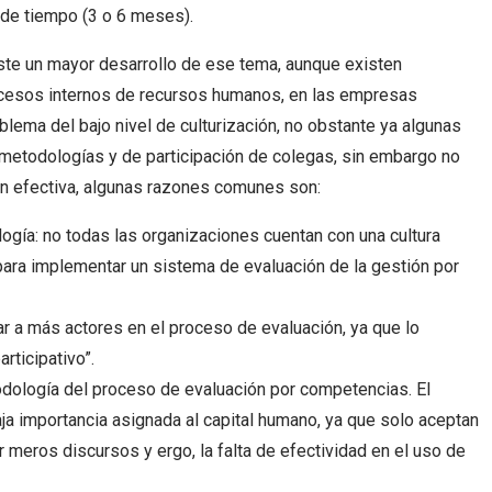
 de tiempo (3 o 6 meses).
ste un mayor desarrollo de ese tema, aunque existen
cesos internos de recursos humanos, en las empresas
lema del bajo nivel de culturización, no obstante ya algunas
 metodologías y de participación de colegas, sin embargo no
ón efectiva, algunas razones comunes son:
logía: no todas las organizaciones cuentan con una cultura
 para implementar un sistema de evaluación de la gestión por
r a más actores en el proceso de evaluación, ya que lo
rticipativo”.
ología del proceso de evaluación por competencias. El
a importancia asignada al capital humano, ya que solo aceptan
 meros discursos y ergo, la falta de efectividad en el uso de