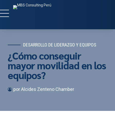
DESARROLLO DE LIDERAZGO Y EQUIPOS
¿Cómo conseguir
mayor movilidad en los
equipos?
por Alcides Zenteno Chamber