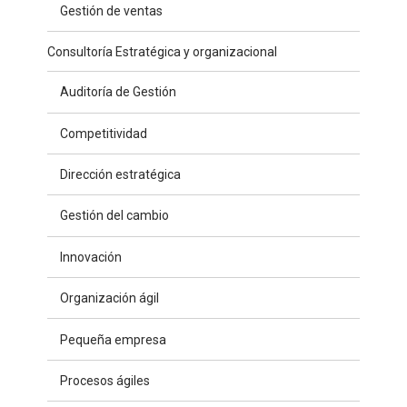
Gestión de ventas
Consultoría Estratégica y organizacional
Auditoría de Gestión
Competitividad
Dirección estratégica
Gestión del cambio
Innovación
Organización ágil
Pequeña empresa
Procesos ágiles