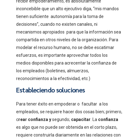
recibir empoderamiento, es absolutamente
inconcebible que un alto ejecutivo diga, “mis mandos
tienen suficiente autonomía para la toma de
decisiones”, cuando no existen canales, ni
mecanismos apropiados para que la información sea
compartida en otros niveles de la organización. Para
modelar el recurso humano, no se debe escatimar
esfuerzos, es importante aprovechar todos los
medios disponibles para acrecentar la confianza de
los empleados (boletines, almuerzos,
reconocimientos a la efectividad, etc.)
Estableciendo soluciones
Para tener éxito en empoderar o facultar a los
empleados, se requiere hacer dos cosas bien; primero,
c
rear confianza y
segundo;
capacitar
. La
confianza
es algo que no puede ser obtenida en el corto plazo,
requiere construirla diariamente en las relaciones con