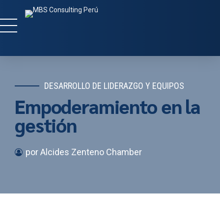
DESARROLLO DE LIDERAZGO Y EQUIPOS
Empoderamiento en la
gestión
por Alcides Zenteno Chamber