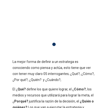
La mejor forma de definir a un estratega es
conociendo como piensa y actúa, esto tiene que ver
con tener muy claro 05 interrogantes; ¿Qué?, ¿Cómo?,
¿Por qué?, ¿Quién? y ¿Cuándo?,
El ¿
Qué?
define los que quiere lograr, el ¿
Cómo?
, los
medios y recursos que utilizará para lograr la meta, el
¿
Porqué?
justifica la razón de la decisión, el
¿Quién o
quiénes?
Los que van a ejecutar la estrategia y