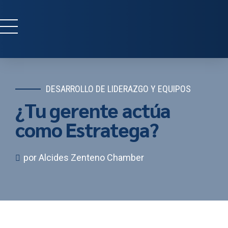
DESARROLLO DE LIDERAZGO Y EQUIPOS
¿Tu gerente actúa
como Estratega?
por Alcides Zenteno Chamber