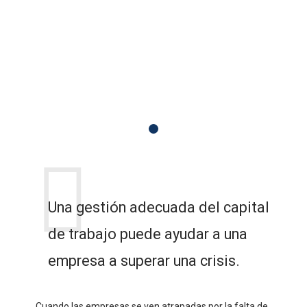
Una gestión adecuada del capital
de trabajo puede ayudar a una
empresa a superar una crisis.
Cuando las empresas se ven atrapadas por la falta de