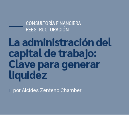
CONSULTORÍA FINANCIERA
REESTRUCTURACIÓN
La administración del
capital de trabajo:
Clave para generar
liquidez
por Alcides Zenteno Chamber