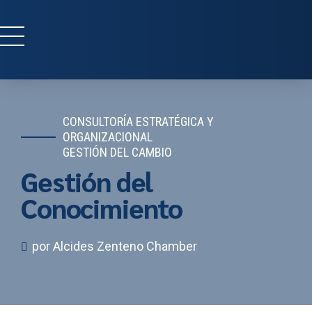
CONSULTORÍA ESTRATÉGICA Y
ORGANIZACIONAL
GESTIÓN DEL CAMBIO
Gestión del
Conocimiento
por Alcides Zenteno Chamber