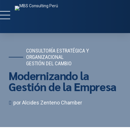
CONSULTORÍA ESTRATÉGICA Y
ORGANIZACIONAL
GESTIÓN DEL CAMBIO
Modernizando la
Gestión de la Empresa
por Alcides Zenteno Chamber