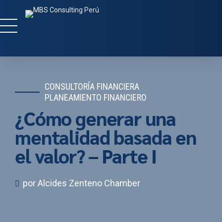
CONSULTORÍA FINANCIERA
PLANEAMIENTO FINANCIERO
¿Cómo generar una
mentalidad basada en
el valor? – Parte I
por Alcides Zenteno Chamber