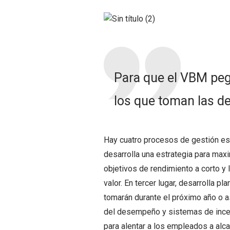
Para que el VBM peg
los que toman las d
Hay cuatro procesos de gestión ese
desarrolla una estrategia para maxi
objetivos de rendimiento a corto y 
valor. En tercer lugar, desarrolla 
tomarán durante el próximo año o as
del desempeño y sistemas de incent
para alentar a los empleados a alc