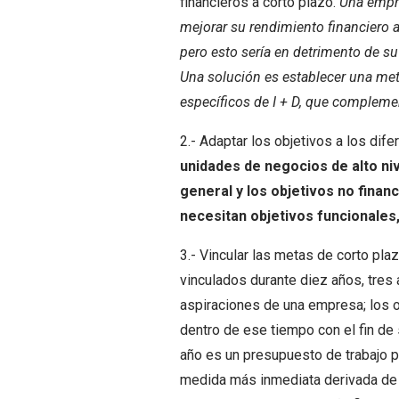
financieros a corto plazo.
Una empre
mejorar su rendimiento financiero a
pero esto sería en detrimento de su
Una solución es establecer una meta
específicos de I + D, que complemen
2.- Adaptar los objetivos a los dif
unidades de negocios de alto ni
general y los objetivos no finan
necesitan objetivos funcionales,
3.- Vincular las metas de corto pla
vinculados durante diez años, tres 
aspiraciones de una empresa; los o
dentro de ese tiempo con el fin de 
año es un presupuesto de trabajo pa
medida más inmediata derivada de 