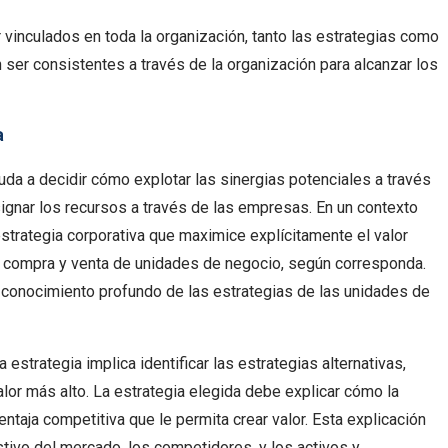
vinculados en toda la organización, tanto las estrategias como
 ser consistentes a través de la organización para alcanzar los
a
ayuda a decidir cómo explotar las sinergias potenciales a través
gnar los recursos a través de las empresas. En un contexto
estrategia corporativa que maximice explícitamente el valor
a compra y venta de unidades de negocio, según corresponda.
 conocimiento profundo de las estrategias de las unidades de
a estrategia implica identificar las estrategias alternativas,
 valor más alto. La estrategia elegida debe explicar cómo la
entaja competitiva que le permita crear valor. Esta explicación
tivo del mercado, los competidores, y los activos y