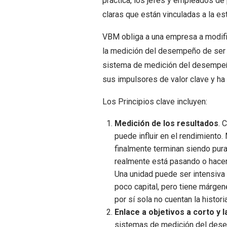
práctica, los jefes y empleados de
claras que están vinculadas a la es
VBM obliga a una empresa a modific
la medición del desempeño de ser c
sistema de medición del desempeñ
sus impulsores de valor clave y ha 
Los Principios clave incluyen:
Medición de los resultados
. 
puede influir en el rendimient
finalmente terminan siendo pura
realmente está pasando o hacer
Una unidad puede ser intensiva
poco capital, pero tiene márge
por sí sola no cuentan la histor
Enlace a objetivos a corto y 
sistemas de medición del dese