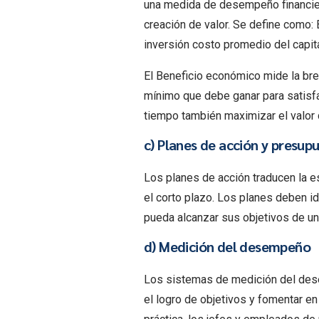
una medida de desempeño financier
creación de valor. Se define como: 
inversión costo promedio del capit
El Beneficio económico mide la bre
mínimo que debe ganar para satisf
tiempo también maximizar el valor 
c) Planes de acción y presup
Los planes de acción traducen la e
el corto plazo. Los planes deben id
pueda alcanzar sus objetivos de u
d) Medición del desempeño
Los sistemas de medición del dese
el logro de objetivos y fomentar en