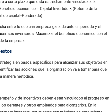
o a corto plazo que está estrechamente vinculada a la
Beneficio económico = Capital Invertido × (Retorno de la
al de capital-Ponderado)
cha entre lo que una empresa gana durante un período y el
acer sus inversores. Maximizar el beneficio económico con el
de la empresa.
uestos
strategia en pasos específicos para alcanzar sus objetivos en
entificar las acciones que la organización va a tomar para que
na manera metódica.
mpeño y de incentivos deben estar vinculados al progreso en
 los gerentes y otros empleados para alcanzarlos. En la