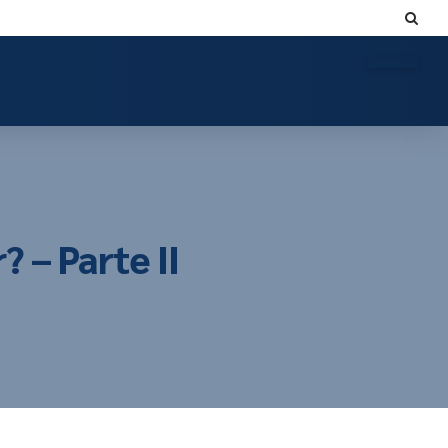
 – Parte II