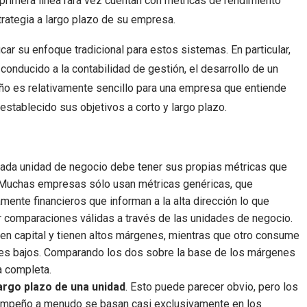
 primera línea rara vez cuentan con métricas de rendimiento
trategia a largo plazo de su empresa.
ar su enfoque tradicional para estos sistemas. En particular,
onducido a la contabilidad de gestión, el desarrollo de un
o es relativamente sencillo para una empresa que entiende
establecido sus objetivos a corto y largo plazo.
Cada unidad de negocio debe tener sus propias métricas que
o. Muchas empresas sólo usan métricas genéricas, que
mente financieros que informan a la alta dirección lo que
 comparaciones válidas a través de las unidades de negocio.
 en capital y tienen altos márgenes, mientras que otro consume
nes bajos. Comparando los dos sobre la base de los márgenes
ia completa.
largo plazo de una unidad
. Esto puede parecer obvio, pero los
mpeño a menudo se basan casi exclusivamente en los