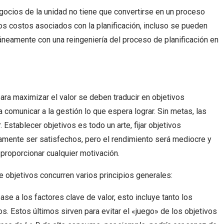
egocios de la unidad no tiene que convertirse en un proceso
los costos asociados con la planificación, incluso se pueden
áneamente con una reingeniería del proceso de planificación en
ara maximizar el valor se deben traducir en objetivos
 comunicar a la gestión lo que espera lograr. Sin metas, las
Establecer objetivos es todo un arte, fijar objetivos
mente ser satisfechos, pero el rendimiento será mediocre y
 proporcionar cualquier motivación.
e objetivos concurren varios principios generales:
ase a los factores clave de valor, esto incluye tanto los
os. Estos últimos sirven para evitar el «juego» de los objetivos