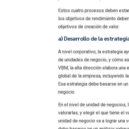
Estos cuatro procesos deben estar 
los objetivos de rendimiento deben
objetivos de creación de valor.
a) Desarrollo de la estrategi
A nivel corporativo, la estrategia 
de unidades de negocio, y cómo asi
VBM, la alta dirección elabora una 
global de la empresa, incluyendo l
Esa estrategia debe basarse en un
negocio.
En el nivel de unidad de negocios, l
valorarlas, y elegir el que tiene el
unidad de negocio va a lograr una v
debe basarse en un análisis exhaus