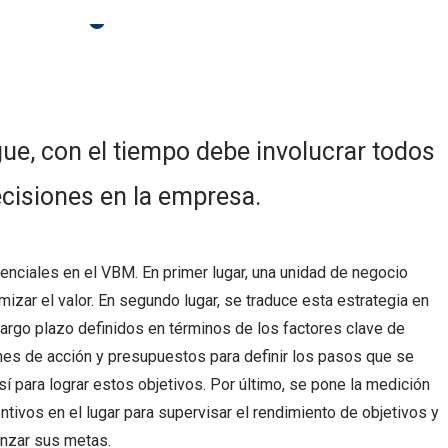
ue, con el tiempo debe involucrar todos
ecisiones en la empresa.
nciales en el VBM. En primer lugar, una unidad de negocio
mizar el valor. En segundo lugar, se traduce esta estrategia en
largo plazo definidos en términos de los factores clave de
planes de acción y presupuestos para definir los pasos que se
í para lograr estos objetivos. Por último, se pone la medición
ivos en el lugar para supervisar el rendimiento de objetivos y
anzar sus metas.