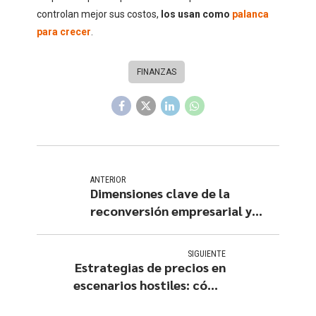
controlan mejor sus costos,
los usan como
palanca
para crecer
.
FINANZAS
ANTERIOR
Dimensiones clave de la
reconversión empresarial y
factores críticos de éxito
SIGUIENTE
Estrategias de precios en
escenarios hostiles: cómo
proteger el valor de tu