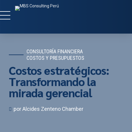
CONSULTORÍA FINANCIERA
COSTOS Y PRESUPUESTOS
Costos estratégicos:
Transformando la
mirada gerencial
por Alcides Zenteno Chamber