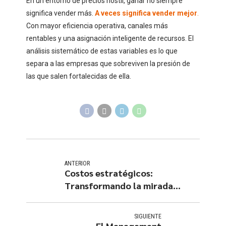
En un entorno de precios hostil, ganar no siempre
significa vender más.
A veces significa
vender mejor
.
Con mayor eficiencia operativa, canales más
rentables y una asignación inteligente de recursos. El
análisis sistemático de estas variables es lo que
separa a las empresas que sobreviven la presión de
las que salen fortalecidas de ella.
ANTERIOR
Costos estratégicos:
Transformando la mirada
gerencial
SIGUIENTE
El Management