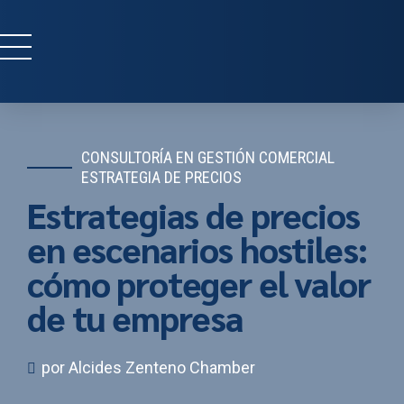
CONSULTORÍA EN GESTIÓN COMERCIAL
ESTRATEGIA DE PRECIOS
Estrategias de precios
en escenarios hostiles:
cómo proteger el valor
de tu empresa
por Alcides Zenteno Chamber