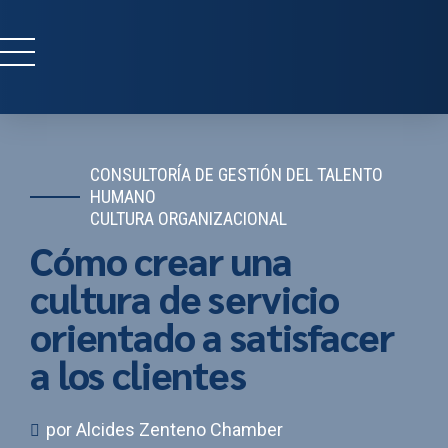
CONSULTORÍA DE GESTIÓN DEL TALENTO
HUMANO
CULTURA ORGANIZACIONAL
Cómo crear una
cultura de servicio
orientado a satisfacer
a los clientes
por Alcides Zenteno Chamber