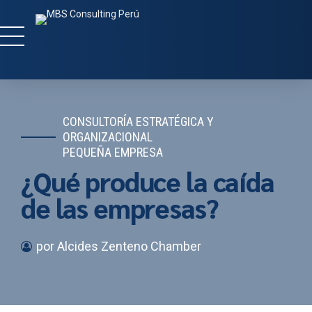
CONSULTORÍA ESTRATÉGICA Y
ORGANIZACIONAL
PEQUEÑA EMPRESA
¿Qué produce la caída
de las empresas?
por Alcides Zenteno Chamber