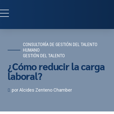
CONSULTORÍA DE GESTIÓN DEL TALENTO
HUMANO
GESTIÓN DEL TALENTO
¿Cómo reducir la carga
laboral?
por Alcides Zenteno Chamber