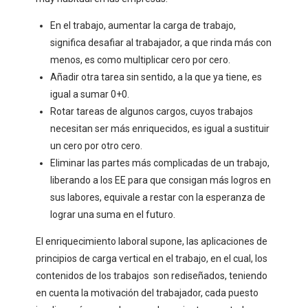
En el trabajo, aumentar la carga de trabajo,
significa desafiar al trabajador, a que rinda más con
menos, es como multiplicar cero por cero.
Añadir otra tarea sin sentido, a la que ya tiene, es
igual a sumar 0+0.
Rotar tareas de algunos cargos, cuyos trabajos
necesitan ser más enriquecidos, es igual a sustituir
un cero por otro cero.
Eliminar las partes más complicadas de un trabajo,
liberando a los EE para que consigan más logros en
sus labores, equivale a restar con la esperanza de
lograr una suma en el futuro.
El enriquecimiento laboral supone, las aplicaciones de
principios de carga vertical en el trabajo, en el cual, los
contenidos de los trabajos son rediseñados, teniendo
en cuenta la motivación del trabajador, cada puesto