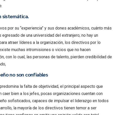
e.
n sistem
á
tica.
ivos por su “experiencia” y sus dones académicos, cuánto más
s egresado de una universidad del extranjero; no hay un
ra atraer líderes a la organización, los directivos por lo
y existe muchas intromisiones o vicios que no hacen
n, con lo cual, las personas de talento, pierden credibilidad de
ado,
eño no son confiables
predomina la falta de objetividad, el principal aspecto que
caer bien a los jefes, pocas organizaciones cuentan con
o sofisticados, capaces de impulsar el liderazgo en todos
arrollo, la mayoría de los directivos tienen temor a ser