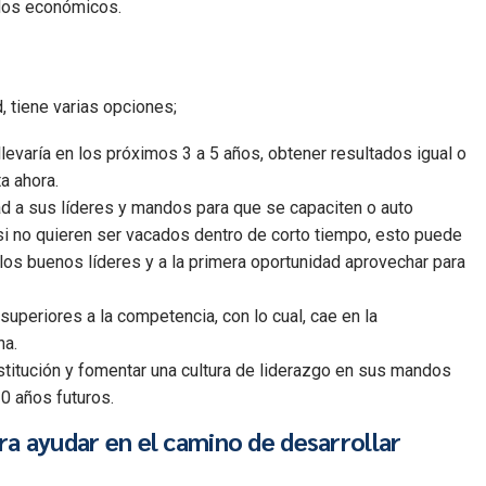
ados económicos.
, tiene varias opciones;
levaría en los próximos 3 a 5 años, obtener resultados igual o
a ahora.
ad a sus líderes y mandos para que se capaciten o auto
 no quieren ser vacados dentro de corto tiempo, esto puede
s buenos líderes y a la primera oportunidad aprovechar para
superiores a la competencia, con lo cual, cae en la
na.
nstitución y fomentar una cultura de liderazgo en sus mandos
10 años futuros.
ra ayudar en el camino de desarrollar