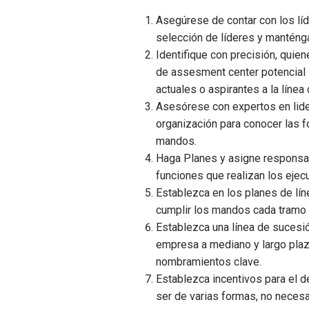
Asegúrese de contar con los lí
selección de líderes y mantén
Identifique con precisión, quien
de assesment center potencial 
actuales o aspirantes a la línea
Asesórese con expertos en lide
organización para conocer las f
mandos.
Haga Planes y asigne responsa
funciones que realizan los ejec
Establezca en los planes de lín
cumplir los mandos cada tramo d
Establezca una línea de sucesió
empresa a mediano y largo plaz
nombramientos clave.
Establezca incentivos para el d
ser de varias formas, no neces