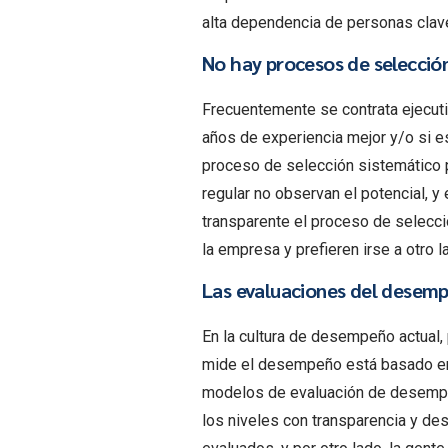
alta dependencia de personas clav
No hay procesos de selecció
Frecuentemente se contrata ejecut
años de experiencia mejor y/o si e
proceso de selección sistemático pa
regular no observan el potencial, 
transparente el proceso de selecció
la empresa y prefieren irse a otro l
Las evaluaciones del desemp
En la cultura de desempeño actual, 
mide el desempeño está basado en 
modelos de evaluación de desempeñ
los niveles con transparencia y des