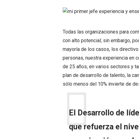
Todas las organizaciones para comp
con alto potencial; sin embargo, po
mayoría de los casos, los directiv
personas, nuestra experiencia en 
de 25 años, en varios sectores y 
plan de desarrollo de talento, la c
sólo menos del 10% invierte de des
El Desarrollo de líd
que refuerza el niv