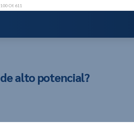
a 100 Of. 611
de alto potencial?