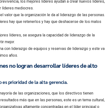
revivencia, los mejores líderes ayudan a crear nuevos líderes,
r líderes mediocres.
l valor que la organización le da al liderazgo de las personas.
íderes hay que retenerlos y hay que deshacerse de los malos
jores líderes, se asegura la capacidad de liderazgo de la
ir mejor.
gana con liderazgo de equipos y reservas de liderazgo y este va
imos años.
es no logran desarrollar líderes de alto
o es prioridad de la alta gerencia.
ayoría de las organizaciones, que los directivos tienen
 resultados más que en las personas, este es un tema cultural,
 organizativas altamente concentradas en el líder principal o