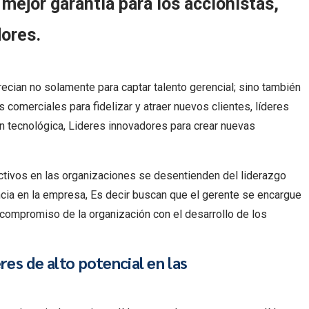
a mejor garantía para los accionistas,
dores.
recian no solamente para captar talento gerencial; sino también
comerciales para fidelizar y atraer nuevos clientes, líderes
ón tecnológica, Lideres innovadores para crear nuevas
ctivos en las organizaciones se desentienden del liderazgo
ncia en la empresa, Es decir buscan que el gerente se encargue
l compromiso de la organización con el desarrollo de los
res de alto potencial en las