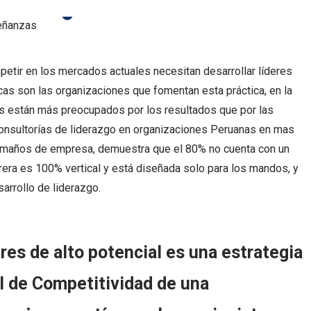
etir en los mercados actuales necesitan desarrollar líderes
cas son las organizaciones que fomentan esta práctica, en la
os están más preocupados por los resultados que por las
consultorías de liderazgo en organizaciones Peruanas en mas
tamaños de empresa, demuestra que el 80% no cuenta con un
arrera es 100% vertical y está diseñada solo para los mandos, y
arrollo de liderazgo.
eres de alto potencial es una estrategia
el de
Competitividad
de una