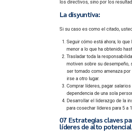
los directivos, sino por los result
La disyuntiva:
Si su caso es como el citado, usted
Seguir cómo está ahora; lo que l
menor a lo que ha obtenido hast
Trasladar toda la responsabilid
motiven sobre su desempeño, si
ser tomado como amenaza por lo
irse a otro lugar.
Comprar líderes, pagar salarios 
dependencia de una sola perso
Desarrollar el liderazgo de la i
para cosechar líderes para 5 a 
07 Estrategias claves pa
líderes de alto potencial