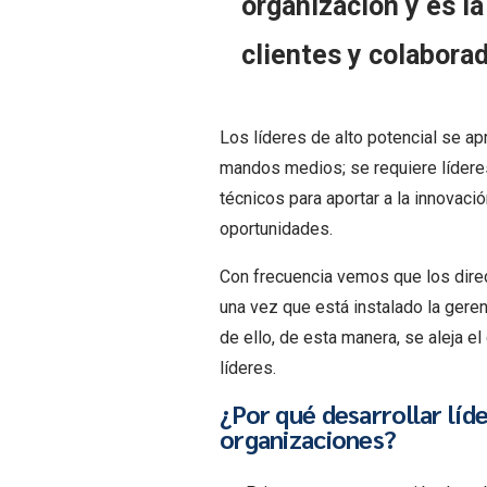
organización
y es l
clientes y colabora
Los líderes de alto potencial se ap
mandos medios; se requiere líderes 
técnicos para aportar a la innovaci
oportunidades.
Con frecuencia vemos que los dire
una vez que está instalado la gere
de ello, de esta manera, se aleja e
líderes.
¿Por qué desarrollar líde
organizaciones?