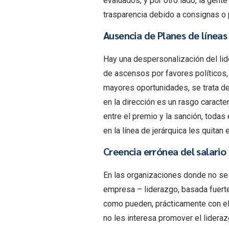
evaluados, y por otro lado, la gente
trasparencia debido a consignas o 
Ausencia de Planes de líneas 
Hay una despersonalización del li
de ascensos por favores políticos,
mayores oportunidades, se trata de 
en la dirección es un rasgo caracte
entre el premio y la sanción, todas
en la línea de jerárquica les quitan
Creencia errónea del salari
En las organizaciones donde no se 
empresa – liderazgo, basada fuert
como pueden, prácticamente con ell
no les interesa promover el lider