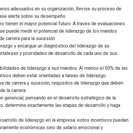
deres adecuados en su organización, Revise su proceso de
gase alerta sobre su desempeño.
es tienen el mayor potencial futuro. A través de evaluaciones
se puede medir el potencial de liderazgo de los mandos
 de carrera para la sucesión
razgo y encargue un diagnóstico del liderazgo de su
ortalezas y prioridades de desarrollo de cada uno de sus
bilidades de liderazgo a sus mandos. Al menos el 50% de las
utivos deben estar orientadas a tareas de liderazgo.
ea de carrera y sucesión, requisitos de liderazgo que deben
e la carrera.
n gerencial, pensando en el desarrollo estratégico de la
o, determine exactamente las etapas de desarrollo y haga
esarrollo de liderazgo en la empresa. estos incentivos pueden
ariamente económicas sino de salario emocional y