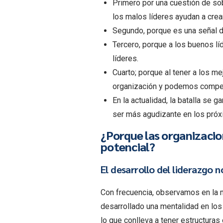
Primero por una cuestión de sob
los malos líderes ayudan a crea
Segundo, porque es una señal de
Tercero, porque a los buenos l
líderes.
Cuarto; porque al tener a los me
organización y podemos compet
En la actualidad, la batalla se 
ser más agudizante en los próx
¿Porque las organizacion
potencial?
El desarrollo del liderazgo n
Con frecuencia, observamos en la m
desarrollado una mentalidad en los
lo que conlleva a tener estructuras