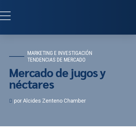
MARKETING E INVESTIGACIÓN
TENDENCIAS DE MERCADO
Mercado de jugos y
néctares
por Alcides Zenteno Chamber