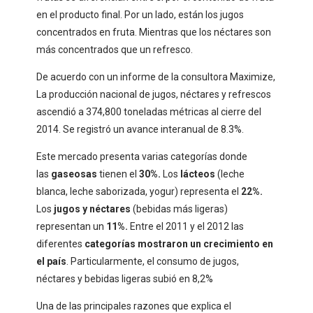
en el producto final. Por un lado, están los jugos
concentrados en fruta. Mientras que los néctares son
más concentrados que un refresco.
De acuerdo con un informe de la consultora Maximize,
La producción nacional de jugos, néctares y refrescos
ascendió a 374,800 toneladas métricas al cierre del
2014. Se registró un avance interanual de 8.3%.
Este mercado presenta varias categorías donde
las
gaseosas
tienen el
30%.
Los
lácteos
(leche
blanca, leche saborizada, yogur) representa el
22%.
Los
jugos y néctares
(bebidas más ligeras)
representan un
11%.
Entre el 2011 y el 2012 las
diferentes
categorías mostraron un crecimiento en
el país
. Particularmente, el consumo de jugos,
néctares y bebidas ligeras subió en 8,2%
Una de las principales razones que explica el