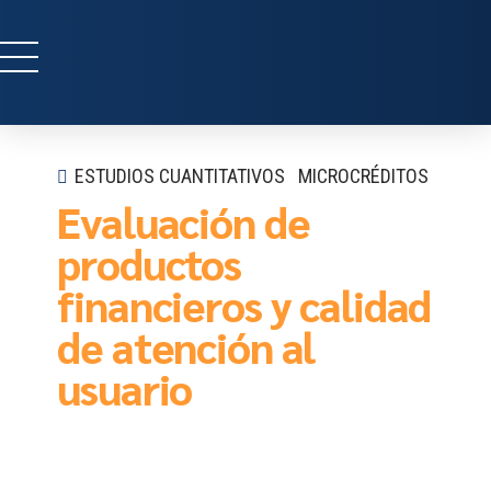
ESTUDIOS CUANTITATIVOS
MICROCRÉDITOS
Evaluación de
productos
financieros y calidad
de atención al
usuario