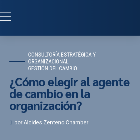
CONSULTORÍA ESTRATÉGICA Y
ORGANIZACIONAL
GESTIÓN DEL CAMBIO
¿Cómo elegir al agente
de cambio en la
organización?
por Alcides Zenteno Chamber